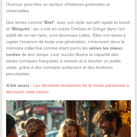
l’humour peut être un vecteur d’histoires profondes et
universelles.
Des séries comme
‘Bref’
, avec son style narratif rapide et incisif,
et
‘Bloqués’
, qui a mis en scène Orelsan et Gringe dans l’art
subtil de ne rien faire, sont devenues cultes. Elles ont réussi à
capter l’essence de toute une génération, s’inscrivant dans la
mémoire collective comme étant parmi les
séries les mieux
notées
de leur temps. Leur succès illustre la capacité des
séries comiques françaises à innover et à toucher un public
vaste, grâce à des concepts audacieux et des écritures
percutantes.
A lire aussi :
Les dernières tendances de la mode parisienne à
découvrir cette saison