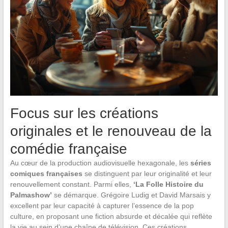
Focus sur les créations
originales et le renouveau de la
comédie française
Au cœur de la production audiovisuelle hexagonale, les
séries
comiques françaises
se distinguent par leur originalité et leur
renouvellement constant. Parmi elles,
‘La Folle Histoire du
Palmashow’
se démarque. Grégoire Ludig et David Marsais y
excellent par leur capacité à capturer l’essence de la pop
culture, en proposant une fiction absurde et décalée qui reflète
la vie au sein d’une chaîne de télévision. Ces créations