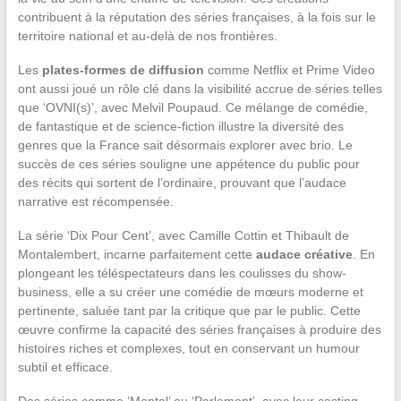
contribuent à la réputation des séries françaises, à la fois sur le
territoire national et au-delà de nos frontières.
Les
plates-formes de diffusion
comme Netflix et Prime Video
ont aussi joué un rôle clé dans la visibilité accrue de séries telles
que ‘OVNI(s)’, avec Melvil Poupaud. Ce mélange de comédie,
de fantastique et de science-fiction illustre la diversité des
genres que la France sait désormais explorer avec brio. Le
succès de ces séries souligne une appétence du public pour
des récits qui sortent de l’ordinaire, prouvant que l’audace
narrative est récompensée.
La série ‘Dix Pour Cent’, avec Camille Cottin et Thibault de
Montalembert, incarne parfaitement cette
audace créative
. En
plongeant les téléspectateurs dans les coulisses du show-
business, elle a su créer une comédie de mœurs moderne et
pertinente, saluée tant par la critique que par le public. Cette
œuvre confirme la capacité des séries françaises à produire des
histoires riches et complexes, tout en conservant un humour
subtil et efficace.
Des séries comme ‘Mental’ ou ‘Parlement’, avec leur casting