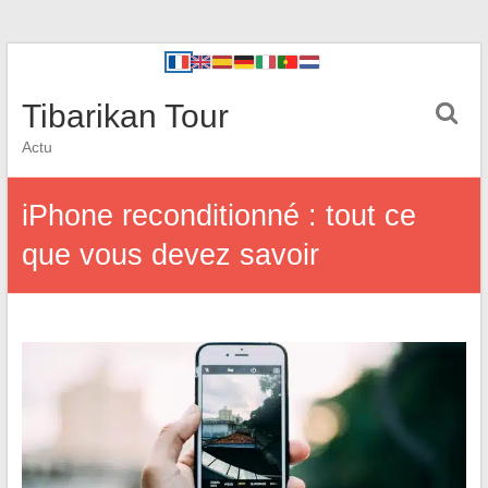
Tibarikan Tour
Actu
iPhone reconditionné : tout ce
que vous devez savoir